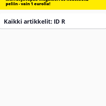
peliin - vain 1 eurolla!
Kaikki artikkelit: ID R