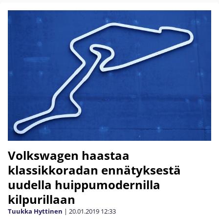
Volkswagen haastaa
klassikkoradan ennätyksestä
uudella huippumodernilla
kilpurillaan
Tuukka Hyttinen
|
20.01.2019
12:33