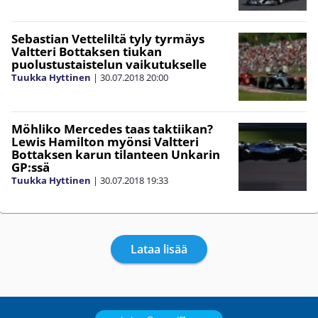
Sebastian Vetteliltä tyly tyrmäys
Valtteri Bottaksen tiukan
puolustustaistelun vaikutukselle
Tuukka Hyttinen
|
30.07.2018
20:00
Möhliko Mercedes taas taktiikan?
Lewis Hamilton myönsi Valtteri
Bottaksen karun tilanteen Unkarin
GP:ssä
Tuukka Hyttinen
|
30.07.2018
19:33
Lataa lisää