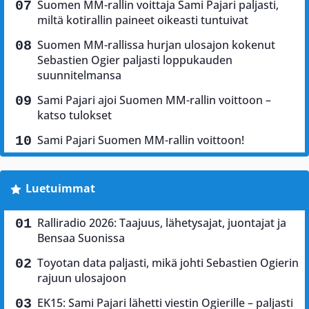
Suomen MM-rallin voittaja Sami Pajari paljasti,
miltä kotirallin paineet oikeasti tuntuivat
Suomen MM-rallissa hurjan ulosajon kokenut
Sebastien Ogier paljasti loppukauden
suunnitelmansa
Sami Pajari ajoi Suomen MM-rallin voittoon –
katso tulokset
Sami Pajari Suomen MM-rallin voittoon!
Luetuimmat
Ralliradio 2026: Taajuus, lähetysajat, juontajat ja
Bensaa Suonissa
Toyotan data paljasti, mikä johti Sebastien Ogierin
rajuun ulosajoon
EK15: Sami Pajari lähetti viestin Ogierille – paljasti