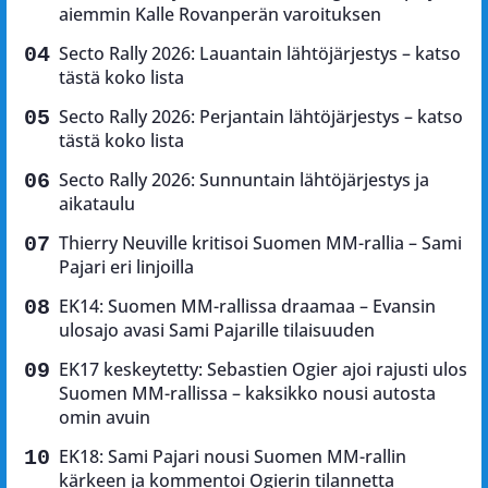
aiemmin Kalle Rovanperän varoituksen
Secto Rally 2026: Lauantain lähtöjärjestys – katso
tästä koko lista
Secto Rally 2026: Perjantain lähtöjärjestys – katso
tästä koko lista
Secto Rally 2026: Sunnuntain lähtöjärjestys ja
aikataulu
Thierry Neuville kritisoi Suomen MM-rallia – Sami
Pajari eri linjoilla
EK14: Suomen MM-rallissa draamaa – Evansin
ulosajo avasi Sami Pajarille tilaisuuden
EK17 keskeytetty: Sebastien Ogier ajoi rajusti ulos
Suomen MM-rallissa – kaksikko nousi autosta
omin avuin
EK18: Sami Pajari nousi Suomen MM-rallin
kärkeen ja kommentoi Ogierin tilannetta