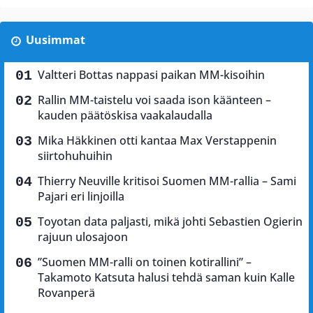
Uusimmat
Valtteri Bottas nappasi paikan MM-kisoihin
Rallin MM-taistelu voi saada ison käänteen –
kauden päätöskisa vaakalaudalla
Mika Häkkinen otti kantaa Max Verstappenin
siirtohuhuihin
Thierry Neuville kritisoi Suomen MM-rallia – Sami
Pajari eri linjoilla
Toyotan data paljasti, mikä johti Sebastien Ogierin
rajuun ulosajoon
”Suomen MM-ralli on toinen kotirallini” –
Takamoto Katsuta halusi tehdä saman kuin Kalle
Rovanperä