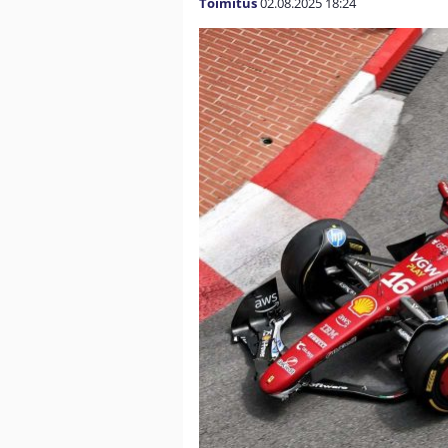
Toimitus
02.08.2025
18:24