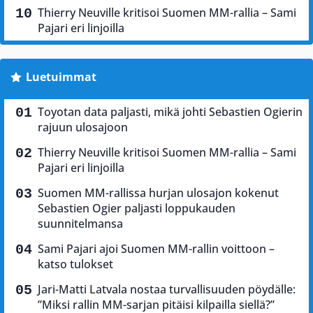
Thierry Neuville kritisoi Suomen MM-rallia – Sami
Pajari eri linjoilla
Luetuimmat
Toyotan data paljasti, mikä johti Sebastien Ogierin
rajuun ulosajoon
Thierry Neuville kritisoi Suomen MM-rallia – Sami
Pajari eri linjoilla
Suomen MM-rallissa hurjan ulosajon kokenut
Sebastien Ogier paljasti loppukauden
suunnitelmansa
Sami Pajari ajoi Suomen MM-rallin voittoon –
katso tulokset
Jari-Matti Latvala nostaa turvallisuuden pöydälle:
”Miksi rallin MM-sarjan pitäisi kilpailla siellä?”