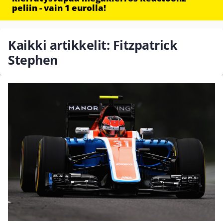
peliin - vain 1 eurolla!
Kaikki artikkelit: Fitzpatrick
Stephen