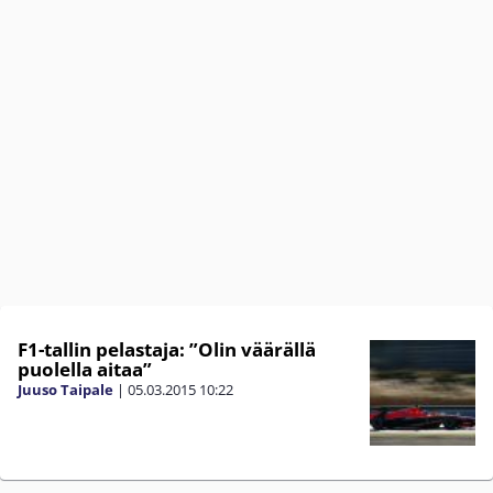
F1-tallin pelastaja: ”Olin väärällä
puolella aitaa”
Juuso Taipale
|
05.03.2015
10:22