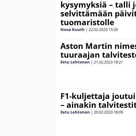
kysymyksiä – talli 
selvittämään päivi
tuomaristolle
Nooa Ruuth
|
22.02.2023
15:29
Aston Martin nimes
tuuraajan talvitest
Eetu Lehtonen
|
21.02.2023
18:21
F1-kuljettaja jout
– ainakin talvitesti
Eetu Lehtonen
|
20.02.2023
18:09