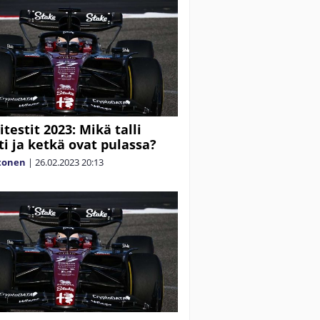
itestit 2023: Mikä talli
ti ja ketkä ovat pulassa?
tonen
|
26.02.2023
20:13