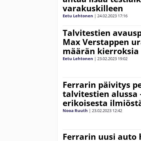
varakuskilleen
Eetu Lehtonen
|
24.02.2023
17:16
Talvitestien avausp
Max Verstappen ur
määrän kierroksia
Eetu Lehtonen
|
23.02.2023
19:02
Ferrarin päivitys pe
talvitestien alussa
erikoisesta ilmiöst
Nooa Ruuth
|
23.02.2023
12:42
Ferrarin uusi auto