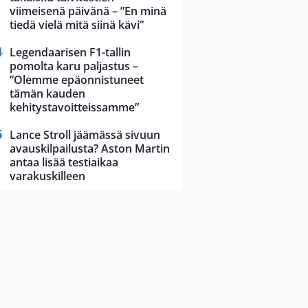
viimeisenä päivänä – ”En minä
tiedä vielä mitä siinä kävi”
Legendaarisen F1-tallin
pomolta karu paljastus –
”Olemme epäonnistuneet
tämän kauden
kehitystavoitteissamme”
Lance Stroll jäämässä sivuun
avauskilpailusta? Aston Martin
antaa lisää testiaikaa
varakuskilleen