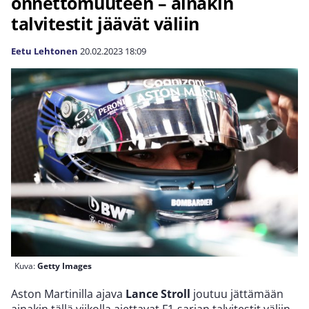
onnettomuuteen – ainakin
talvitestit jäävät väliin
Eetu Lehtonen
20.02.2023
18:09
Kuva:
Getty Images
Aston Martinilla ajava
Lance Stroll
joutuu jättämään