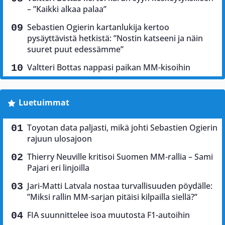
– ”Kaikki alkaa palaa”
Sebastien Ogierin kartanlukija kertoo
pysäyttävistä hetkistä: ”Nostin katseeni ja näin
suuret puut edessämme”
Valtteri Bottas nappasi paikan MM-kisoihin
Luetuimmat
Toyotan data paljasti, mikä johti Sebastien Ogierin
rajuun ulosajoon
Thierry Neuville kritisoi Suomen MM-rallia – Sami
Pajari eri linjoilla
Jari-Matti Latvala nostaa turvallisuuden pöydälle:
”Miksi rallin MM-sarjan pitäisi kilpailla siellä?”
FIA suunnittelee isoa muutosta F1-autoihin