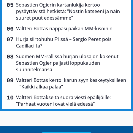
Sebastien Ogierin kartanlukija kertoo
pysäyttävistä hetkistä: ”Nostin katseeni ja näin
suuret puut edessämme”
Valtteri Bottas nappasi paikan MM-kisoihin
Hurja siirtohuhu F1:ssä – Sergio Perez pois
Cadillacilta?
Suomen MM-rallissa hurjan ulosajon kokenut
Sebastien Ogier paljasti loppukauden
suunnitelmansa
Valtteri Bottas kertoi karun syyn keskeytyksilleen
– ”Kaikki alkaa palaa”
Valtteri Bottakselta suora viesti epäilijöille:
”Parhaat vuoteni ovat vielä edessä”