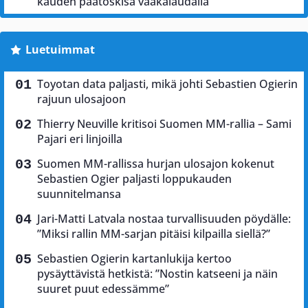
kauden päätöskisa vaakalaudalla
Luetuimmat
Toyotan data paljasti, mikä johti Sebastien Ogierin
rajuun ulosajoon
Thierry Neuville kritisoi Suomen MM-rallia – Sami
Pajari eri linjoilla
Suomen MM-rallissa hurjan ulosajon kokenut
Sebastien Ogier paljasti loppukauden
suunnitelmansa
Jari-Matti Latvala nostaa turvallisuuden pöydälle:
”Miksi rallin MM-sarjan pitäisi kilpailla siellä?”
Sebastien Ogierin kartanlukija kertoo
pysäyttävistä hetkistä: ”Nostin katseeni ja näin
suuret puut edessämme”