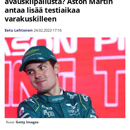
avauskilpailusta? Aston Martin
antaa lisää testiaikaa
varakuskilleen
Eetu Lehtonen
24.02.2023
17:16
Kuva:
Getty Images