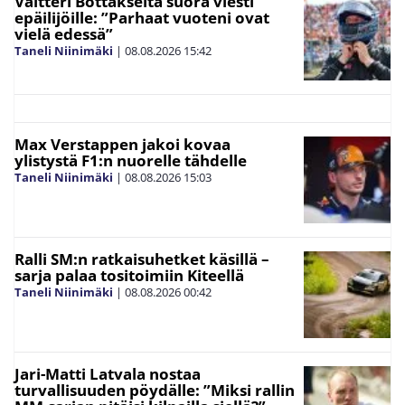
Valtteri Bottakselta suora viesti
epäilijöille: ”Parhaat vuoteni ovat
vielä edessä”
Taneli Niinimäki
|
08.08.2026
15:42
Max Verstappen jakoi kovaa
ylistystä F1:n nuorelle tähdelle
Taneli Niinimäki
|
08.08.2026
15:03
Ralli SM:n ratkaisuhetket käsillä –
sarja palaa tositoimiin Kiteellä
Taneli Niinimäki
|
08.08.2026
00:42
Jari-Matti Latvala nostaa
turvallisuuden pöydälle: ”Miksi rallin