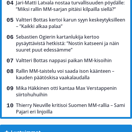
Jari-Matti Latvala nostaa turvallisuuden pöydälle:
”Miksi rallin MM-sarjan pitäisi kilpailla siellä?”
Valtteri Bottas kertoi karun syyn keskeytyksilleen
– ”Kaikki alkaa palaa”
Sebastien Ogierin kartanlukija kertoo
pysäyttävistä hetkistä: ”Nostin katseeni ja näin
suuret puut edessämme”
Valtteri Bottas nappasi paikan MM-kisoihin
Rallin MM-taistelu voi saada ison käänteen –
kauden päätöskisa vaakalaudalla
Mika Häkkinen otti kantaa Max Verstappenin
siirtohuhuihin
Thierry Neuville kritisoi Suomen MM-rallia – Sami
Pajari eri linjoilla