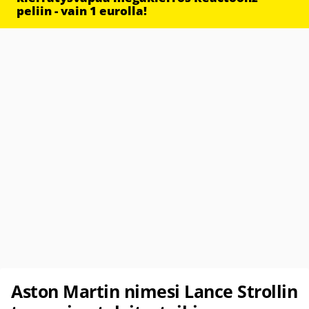
peliin - vain 1 eurolla!
Aston Martin nimesi Lance Strollin