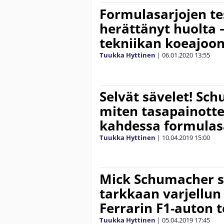
Formulasarjojen te
herättänyt huolta 
tekniikan koeajoon
Tuukka Hyttinen
|
06.01.2020
13:55
Selvät sävelet! Sch
miten tasapainotte
kahdessa formulas
Tuukka Hyttinen
|
10.04.2019
15:00
Mick Schumacher sa
tarkkaan varjellun
Ferrarin F1-auton 
Tuukka Hyttinen
|
05.04.2019
17:45