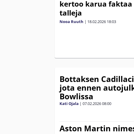
kertoo karua faktaa 
talleja
Nooa Ruuth
|
18.02.2026
18:03
Bottaksen Cadillacil
jota ennen autojul
Bowlissa
Kati Ojala
|
07.02.2026
08:00
Aston Martin nimes