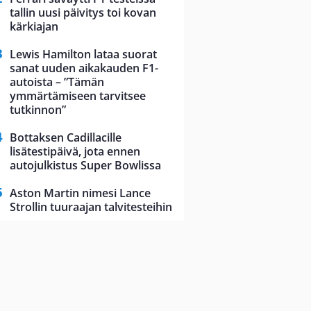
tallin uusi päivitys toi kovan
kärkiajan
Lewis Hamilton lataa suorat
sanat uuden aikakauden F1-
autoista – ”Tämän
ymmärtämiseen tarvitsee
tutkinnon”
Bottaksen Cadillacille
lisätestipäivä, jota ennen
autojulkistus Super Bowlissa
Aston Martin nimesi Lance
Strollin tuuraajan talvitesteihin