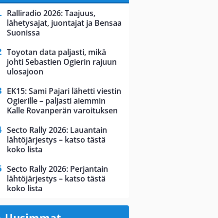
Ralliradio 2026: Taajuus,
lähetysajat, juontajat ja Bensaa
Suonissa
Toyotan data paljasti, mikä
johti Sebastien Ogierin rajuun
ulosajoon
EK15: Sami Pajari lähetti viestin
Ogierille – paljasti aiemmin
Kalle Rovanperän varoituksen
Secto Rally 2026: Lauantain
lähtöjärjestys – katso tästä
koko lista
Secto Rally 2026: Perjantain
lähtöjärjestys – katso tästä
koko lista
Uusimmat