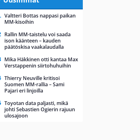
Valtteri Bottas nappasi paikan
MM-kisoihin
Rallin MM-taistelu voi saada
ison käänteen – kauden
päätöskisa vaakalaudalla
Mika Häkkinen otti kantaa Max
Verstappenin siirtohuhuihin
Thierry Neuville kritisoi
Suomen MM-rallia – Sami
Pajari eri linjoilla
Toyotan data paljasti, mikä
johti Sebastien Ogierin rajuun
ulosajoon