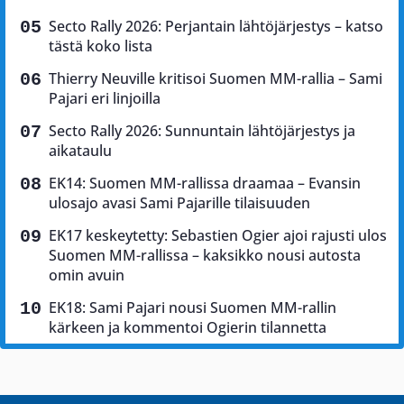
Secto Rally 2026: Perjantain lähtöjärjestys – katso
tästä koko lista
Thierry Neuville kritisoi Suomen MM-rallia – Sami
Pajari eri linjoilla
Secto Rally 2026: Sunnuntain lähtöjärjestys ja
aikataulu
EK14: Suomen MM-rallissa draamaa – Evansin
ulosajo avasi Sami Pajarille tilaisuuden
EK17 keskeytetty: Sebastien Ogier ajoi rajusti ulos
Suomen MM-rallissa – kaksikko nousi autosta
omin avuin
EK18: Sami Pajari nousi Suomen MM-rallin
kärkeen ja kommentoi Ogierin tilannetta