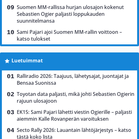
Suomen MM-rallissa hurjan ulosajon kokenut
Sebastien Ogier paljasti loppukauden
suunnitelmansa
Sami Pajari ajoi Suomen MM-rallin voittoon –
katso tulokset
Luetuimmat
Ralliradio 2026: Taajuus, lähetysajat, juontajat ja
Bensaa Suonissa
Toyotan data paljasti, mikä johti Sebastien Ogierin
rajuun ulosajoon
EK15: Sami Pajari lähetti viestin Ogierille – paljasti
aiemmin Kalle Rovanperän varoituksen
Secto Rally 2026: Lauantain lähtöjärjestys – katso
tästä koko lista