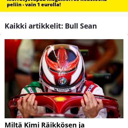
peliin - vain 1 eurolla!
Kaikki artikkelit: Bull Sean
Miltä Kimi Räikkösen ja