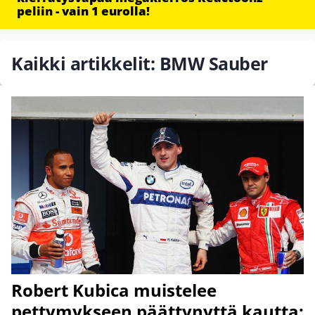
peliin - vain 1 eurolla!
Kaikki artikkelit: BMW Sauber
Robert Kubica muistelee
pettymykseen päättynyttä kautta: