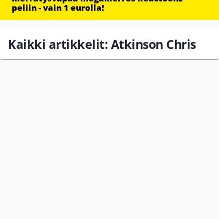
peliin - vain 1 eurolla!
Kaikki artikkelit: Atkinson Chris