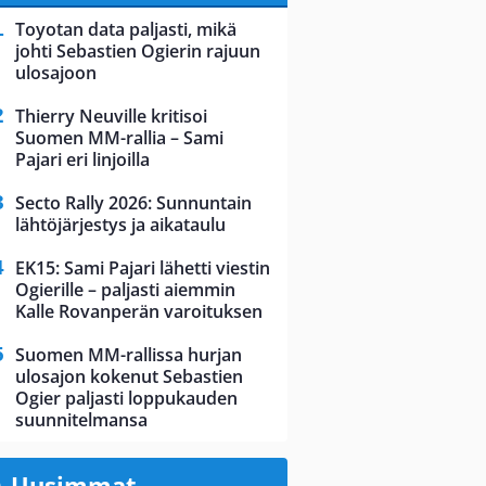
Toyotan data paljasti, mikä
johti Sebastien Ogierin rajuun
ulosajoon
Thierry Neuville kritisoi
Suomen MM-rallia – Sami
Pajari eri linjoilla
Secto Rally 2026: Sunnuntain
lähtöjärjestys ja aikataulu
EK15: Sami Pajari lähetti viestin
Ogierille – paljasti aiemmin
Kalle Rovanperän varoituksen
Suomen MM-rallissa hurjan
ulosajon kokenut Sebastien
Ogier paljasti loppukauden
suunnitelmansa
Uusimmat