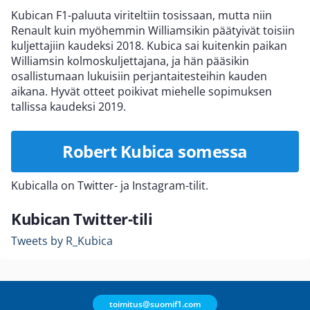
Kubican F1-paluuta viriteltiin tosissaan, mutta niin
Renault kuin myöhemmin Williamsikin päätyivät toisiin
kuljettajiin kaudeksi 2018. Kubica sai kuitenkin paikan
Williamsin kolmoskuljettajana, ja hän pääsikin
osallistumaan lukuisiin perjantaitesteihin kauden
aikana. Hyvät otteet poikivat miehelle sopimuksen
tallissa kaudeksi 2019.
Robert Kubica somessa
Kubicalla on Twitter- ja Instagram-tilit.
Kubican Twitter-tili
Tweets by R_Kubica
toimitus@suomif1.com