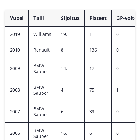
Vuosi
Talli
Sijoitus
Pisteet
GP-voitot
2019
Williams
19.
1
0
2010
Renault
8.
136
0
BMW
2009
14.
17
0
Sauber
BMW
2008
4.
75
1
Sauber
BMW
2007
6.
39
0
Sauber
BMW
2006
16.
6
0
Sauber