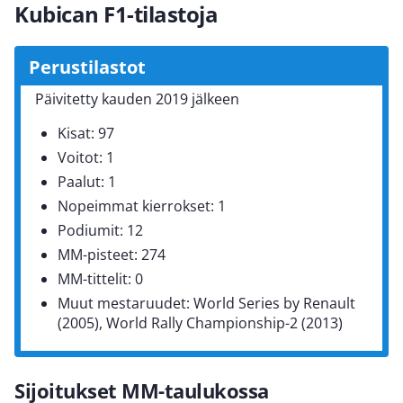
Kubican F1-tilastoja
Perustilastot
Päivitetty kauden 2019 jälkeen
Kisat: 97
Voitot: 1
Paalut: 1
Nopeimmat kierrokset: 1
Podiumit: 12
MM-pisteet: 274
MM-tittelit: 0
Muut mestaruudet: World Series by Renault
(2005), World Rally Championship-2 (2013)
Sijoitukset MM-taulukossa