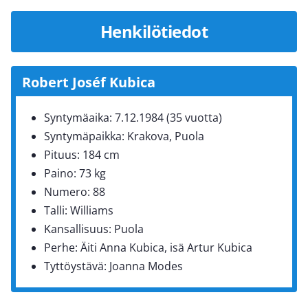
Henkilötiedot
Robert Joséf Kubica
Syntymäaika: 7.12.1984 (35 vuotta)
Syntymäpaikka: Krakova, Puola
Pituus: 184 cm
Paino: 73 kg
Numero: 88
Talli: Williams
Kansallisuus: Puola
Perhe: Äiti Anna Kubica, isä Artur Kubica
Tyttöystävä: Joanna Modes