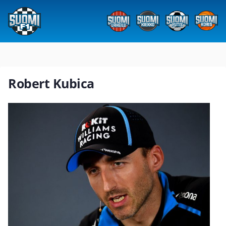
Robert Kubica