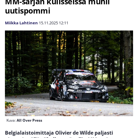
MM-sarjan kulisseissa muhii
uutispommi
Miikka Lahtinen
15.11.2025
12:11
Kuva:
All Over Press
Belgialaistoimittaja Olivier de Wilde paljasti