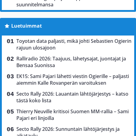
suunnitelmansa
Luetuimmat
Toyotan data paljasti, mikä johti Sebastien Ogierin
rajuun ulosajoon
Ralliradio 2026: Taajuus, lähetysajat, juontajat ja
Bensaa Suonissa
EK15: Sami Pajari lähetti viestin Ogierille – paljasti
aiemmin Kalle Rovanperän varoituksen
Secto Rally 2026: Lauantain lähtöjärjestys – katso
tästä koko lista
Thierry Neuville kritisoi Suomen MM-rallia – Sami
Pajari eri linjoilla
Secto Rally 2026: Sunnuntain lähtöjärjestys ja
aikataulu