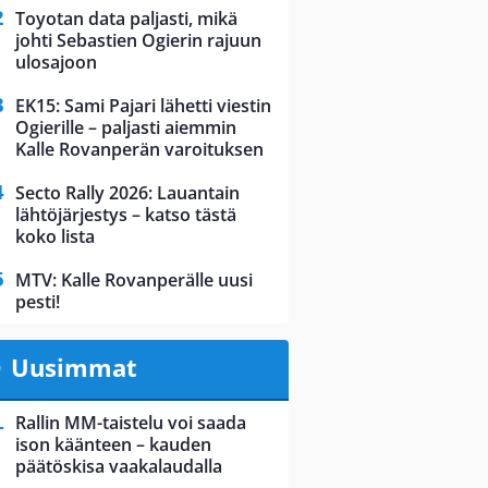
Toyotan data paljasti, mikä
johti Sebastien Ogierin rajuun
ulosajoon
EK15: Sami Pajari lähetti viestin
Ogierille – paljasti aiemmin
Kalle Rovanperän varoituksen
Secto Rally 2026: Lauantain
lähtöjärjestys – katso tästä
koko lista
MTV: Kalle Rovanperälle uusi
pesti!
Uusimmat
Rallin MM-taistelu voi saada
ison käänteen – kauden
päätöskisa vaakalaudalla