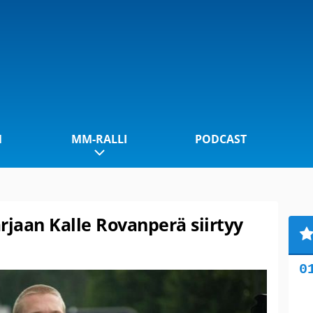
1
MM-RALLI
PODCAST
rjaan Kalle Rovanperä siirtyy