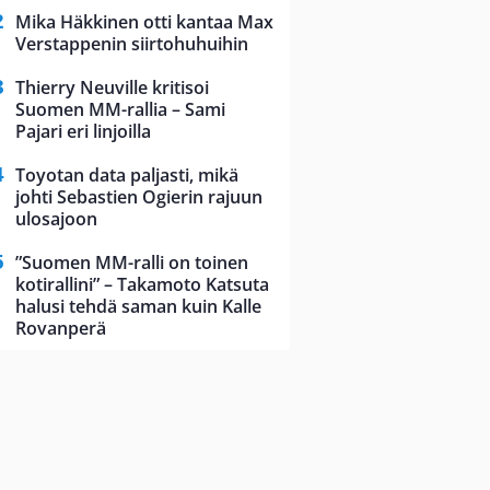
Mika Häkkinen otti kantaa Max
Verstappenin siirtohuhuihin
Thierry Neuville kritisoi
Suomen MM-rallia – Sami
Pajari eri linjoilla
Toyotan data paljasti, mikä
johti Sebastien Ogierin rajuun
ulosajoon
”Suomen MM-ralli on toinen
kotirallini” – Takamoto Katsuta
halusi tehdä saman kuin Kalle
Rovanperä