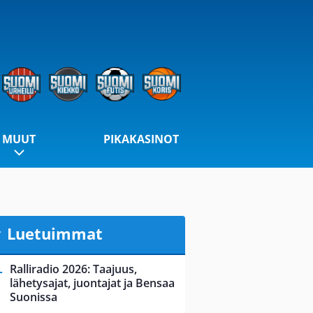
MUUT
PIKAKASINOT
Luetuimmat
Ralliradio 2026: Taajuus,
lähetysajat, juontajat ja Bensaa
Suonissa