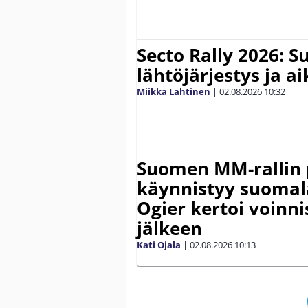
Secto Rally 2026: 
lähtöjärjestys ja a
Miikka Lahtinen
|
02.08.2026
10:32
Suomen MM-rallin 
käynnistyy suomal
Ogier kertoi voinn
jälkeen
Kati Ojala
|
02.08.2026
10:13