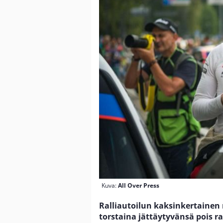
Kuva:
All Over Press
Ralliautoilun kaksinkertainen
torstaina jättäytyvänsä pois r