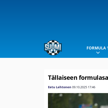
FORMULA 
Tällaiseen formulasa
Eetu Lehtonen
09.10.2025
17:46