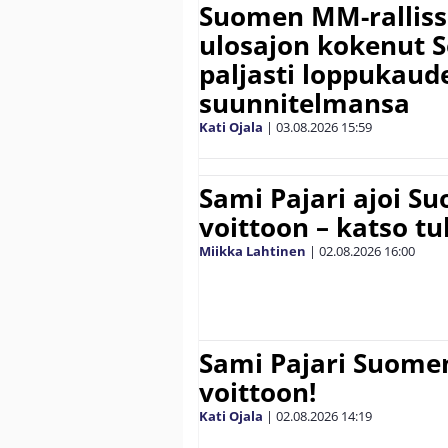
Suomen MM-ralliss
ulosajon kokenut S
paljasti loppukaud
suunnitelmansa
Kati Ojala
|
03.08.2026
15:59
Sami Pajari ajoi S
voittoon – katso tu
Miikka Lahtinen
|
02.08.2026
16:00
Sami Pajari Suome
voittoon!
Kati Ojala
|
02.08.2026
14:19