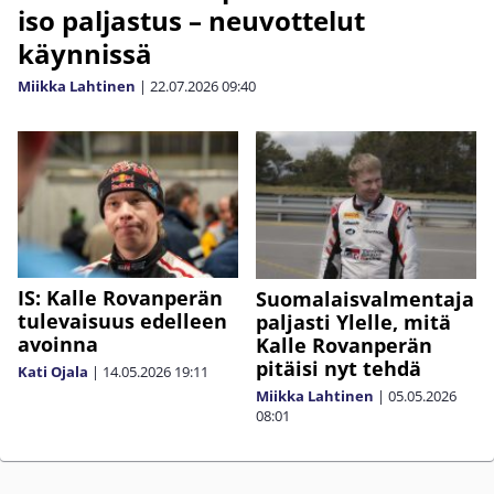
iso paljastus – neuvottelut
käynnissä
Miikka Lahtinen
|
22.07.2026
09:40
IS: Kalle Rovanperän
Suomalaisvalmentaja
tulevaisuus edelleen
paljasti Ylelle, mitä
avoinna
Kalle Rovanperän
pitäisi nyt tehdä
Kati Ojala
|
14.05.2026
19:11
Miikka Lahtinen
|
05.05.2026
08:01