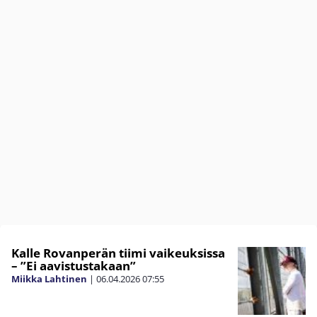
Kalle Rovanperän tiimi vaikeuksissa
– ”Ei aavistustakaan”
Miikka Lahtinen
|
06.04.2026
07:55