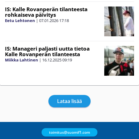
IS: Kalle Rovanperän tilanteesta
rohkaiseva päivitys
Eetu Lehtonen
|
07.01.2026
17:18
IS: Manageri paljasti uutta tietoa
Kalle Rovanperän tilanteesta
Miikka Lahtinen
|
16.12.2025
09:19
Lataa lisää
toimitus@suomif1.com