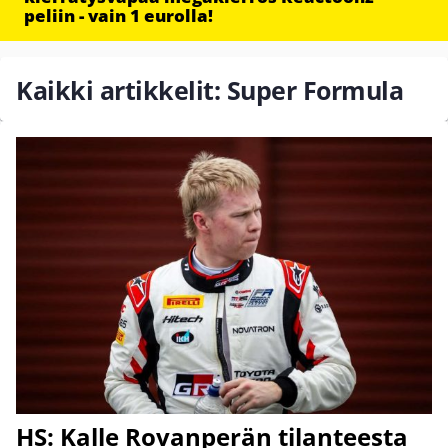
peliin - vain 1 eurolla!
Kaikki artikkelit: Super Formula
HS: Kalle Rovanperän tilanteesta