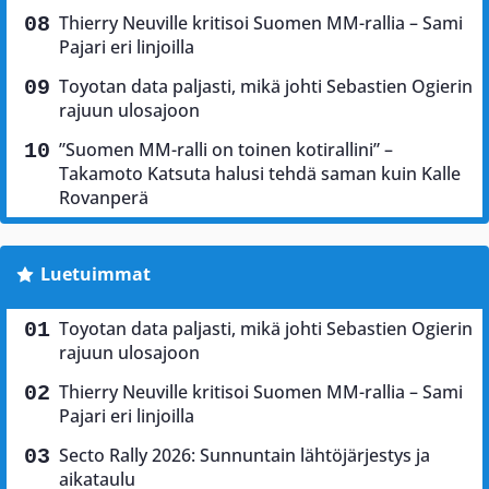
Thierry Neuville kritisoi Suomen MM-rallia – Sami
Pajari eri linjoilla
Toyotan data paljasti, mikä johti Sebastien Ogierin
rajuun ulosajoon
”Suomen MM-ralli on toinen kotirallini” –
Takamoto Katsuta halusi tehdä saman kuin Kalle
Rovanperä
Luetuimmat
Toyotan data paljasti, mikä johti Sebastien Ogierin
rajuun ulosajoon
Thierry Neuville kritisoi Suomen MM-rallia – Sami
Pajari eri linjoilla
Secto Rally 2026: Sunnuntain lähtöjärjestys ja
aikataulu