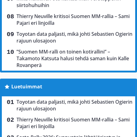
siirtohuhuihin
Thierry Neuville kritisoi Suomen MM-rallia – Sami
Pajari eri linjoilla
Toyotan data paljasti, mikä johti Sebastien Ogierin
rajuun ulosajoon
”Suomen MM-ralli on toinen kotirallini” –
Takamoto Katsuta halusi tehdä saman kuin Kalle
Rovanperä
Luetuimmat
Toyotan data paljasti, mikä johti Sebastien Ogierin
rajuun ulosajoon
Thierry Neuville kritisoi Suomen MM-rallia – Sami
Pajari eri linjoilla