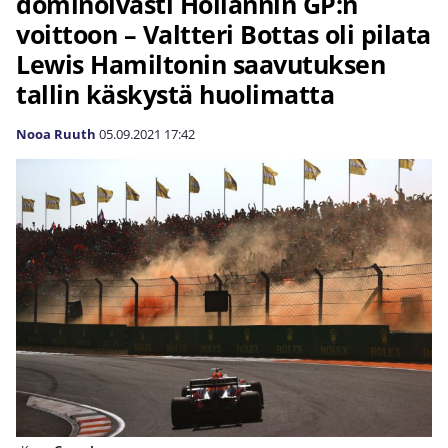
dominoivasti Hollannin GP:n
voittoon – Valtteri Bottas oli pilata
Lewis Hamiltonin saavutuksen
tallin käskystä huolimatta
Nooa Ruuth
05.09.2021
17:42