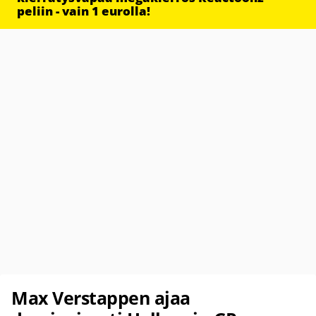
peliin - vain 1 eurolla!
Max Verstappen ajaa