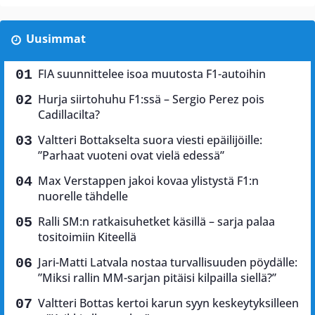
Uusimmat
FIA suunnittelee isoa muutosta F1-autoihin
Hurja siirtohuhu F1:ssä – Sergio Perez pois
Cadillacilta?
Valtteri Bottakselta suora viesti epäilijöille:
”Parhaat vuoteni ovat vielä edessä”
Max Verstappen jakoi kovaa ylistystä F1:n
nuorelle tähdelle
Ralli SM:n ratkaisuhetket käsillä – sarja palaa
tositoimiin Kiteellä
Jari-Matti Latvala nostaa turvallisuuden pöydälle:
”Miksi rallin MM-sarjan pitäisi kilpailla siellä?”
Valtteri Bottas kertoi karun syyn keskeytyksilleen