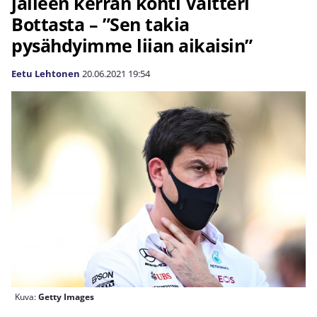
jälleen kerran kohti Valtteri
Bottasta – ”Sen takia
pysähdyimme liian aikaisin”
Eetu Lehtonen
20.06.2021
19:54
Kuva:
Getty Images