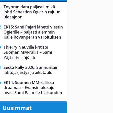
Toyotan data paljasti, mikä
johti Sebastien Ogierin rajuun
ulosajoon
EK15: Sami Pajari lähetti viestin
Ogierille – paljasti aiemmin
Kalle Rovanperän varoituksen
Thierry Neuville kritisoi
Suomen MM-rallia – Sami
Pajari eri linjoilla
Secto Rally 2026: Sunnuntain
lähtöjärjestys ja aikataulu
EK14: Suomen MM-rallissa
draamaa – Evansin ulosajo
avasi Sami Pajarille tilaisuuden
Uusimmat