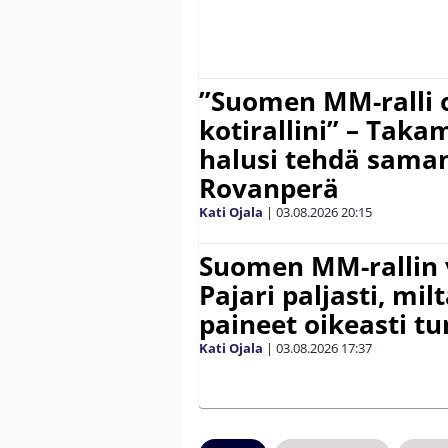
”Suomen MM-ralli 
kotirallini” – Tak
halusi tehdä saman
Rovanperä
Kati Ojala
|
03.08.2026
20:15
Suomen MM-rallin 
Pajari paljasti, milt
paineet oikeasti tu
Kati Ojala
|
03.08.2026
17:37