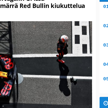
mmärrä Red Bullin kiukuttelua