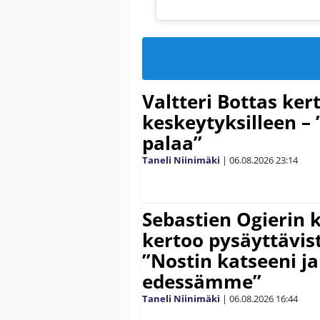
Valtteri Bottas ker
keskeytyksilleen – 
palaa”
Taneli Niinimäki
|
06.08.2026
23:14
Sebastien Ogierin 
kertoo pysäyttävist
”Nostin katseeni j
edessämme”
Taneli Niinimäki
|
06.08.2026
16:44