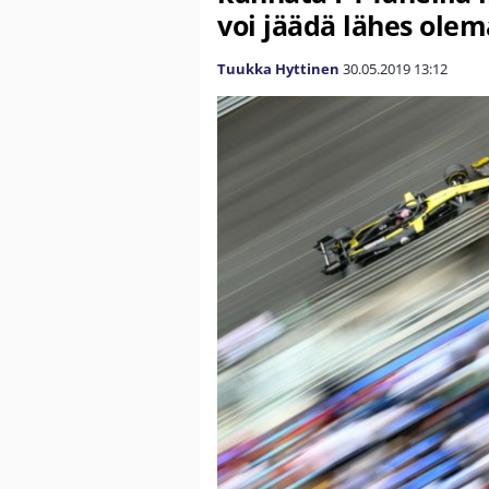
voi jäädä lähes ole
Tuukka Hyttinen
30.05.2019
13:12