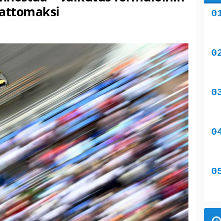
mattomaksi