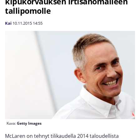
kipukorvauksen irtisanomalleen
tallipomolle
Kai
10.11.2015
14:55
Kuva:
Getty Images
McLaren on tehnyt tilikaudella 2014 taloudellista