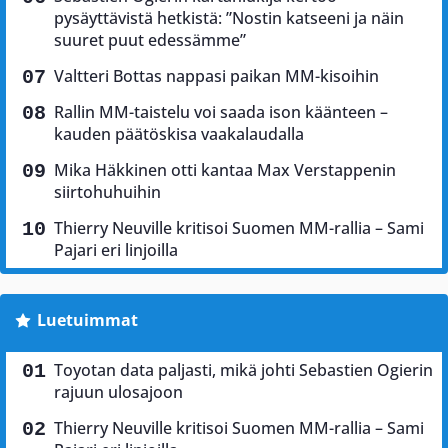
pysäyttävistä hetkistä: ”Nostin katseeni ja näin
suuret puut edessämme”
Valtteri Bottas nappasi paikan MM-kisoihin
Rallin MM-taistelu voi saada ison käänteen –
kauden päätöskisa vaakalaudalla
Mika Häkkinen otti kantaa Max Verstappenin
siirtohuhuihin
Thierry Neuville kritisoi Suomen MM-rallia – Sami
Pajari eri linjoilla
Luetuimmat
Toyotan data paljasti, mikä johti Sebastien Ogierin
rajuun ulosajoon
Thierry Neuville kritisoi Suomen MM-rallia – Sami