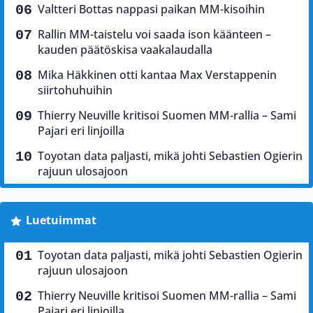
Valtteri Bottas nappasi paikan MM-kisoihin
Rallin MM-taistelu voi saada ison käänteen –
kauden päätöskisa vaakalaudalla
Mika Häkkinen otti kantaa Max Verstappenin
siirtohuhuihin
Thierry Neuville kritisoi Suomen MM-rallia – Sami
Pajari eri linjoilla
Toyotan data paljasti, mikä johti Sebastien Ogierin
rajuun ulosajoon
Luetuimmat
Toyotan data paljasti, mikä johti Sebastien Ogierin
rajuun ulosajoon
Thierry Neuville kritisoi Suomen MM-rallia – Sami
Pajari eri linjoilla