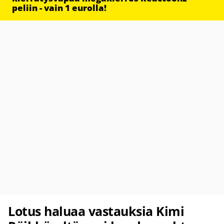
peliin - vain 1 eurolla!
Lotus haluaa vastauksia Kimi