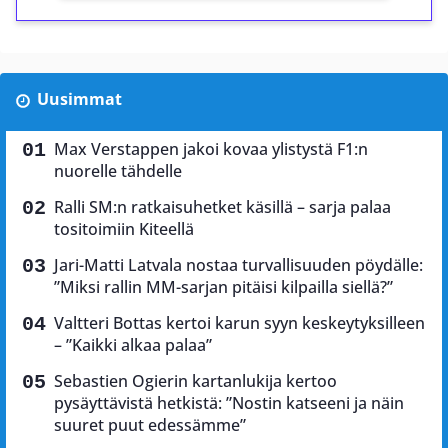
Uusimmat
Max Verstappen jakoi kovaa ylistystä F1:n
nuorelle tähdelle
Ralli SM:n ratkaisuhetket käsillä – sarja palaa
tositoimiin Kiteellä
Jari-Matti Latvala nostaa turvallisuuden pöydälle:
”Miksi rallin MM-sarjan pitäisi kilpailla siellä?”
Valtteri Bottas kertoi karun syyn keskeytyksilleen
– ”Kaikki alkaa palaa”
Sebastien Ogierin kartanlukija kertoo
pysäyttävistä hetkistä: ”Nostin katseeni ja näin
suuret puut edessämme”