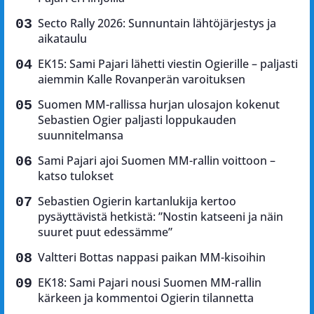
Secto Rally 2026: Sunnuntain lähtöjärjestys ja
aikataulu
EK15: Sami Pajari lähetti viestin Ogierille – paljasti
aiemmin Kalle Rovanperän varoituksen
Suomen MM-rallissa hurjan ulosajon kokenut
Sebastien Ogier paljasti loppukauden
suunnitelmansa
Sami Pajari ajoi Suomen MM-rallin voittoon –
katso tulokset
Sebastien Ogierin kartanlukija kertoo
pysäyttävistä hetkistä: ”Nostin katseeni ja näin
suuret puut edessämme”
Valtteri Bottas nappasi paikan MM-kisoihin
EK18: Sami Pajari nousi Suomen MM-rallin
kärkeen ja kommentoi Ogierin tilannetta