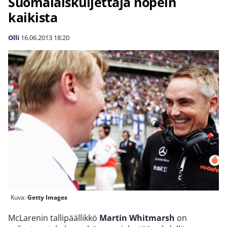
Suomalaiskuljettaja nopein
kaikista
Olli
16.06.2013
18:20
Kuva:
Getty Images
McLarenin tallipäällikkö
Martin Whitmarsh
on