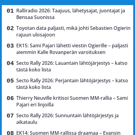
Ralliradio 2026: Taajuus, lähetysajat, juontajat ja
Bensaa Suonissa
Toyotan data paljasti, mikä johti Sebastien Ogierin
rajuun ulosajoon
EK15: Sami Pajari lähetti viestin Ogierille – paljasti
aiemmin Kalle Rovanperän varoituksen
Secto Rally 2026: Lauantain lähtöjärjestys – katso
tästä koko lista
Secto Rally 2026: Perjantain lähtöjärjestys – katso
tästä koko lista
Thierry Neuville kritisoi Suomen MM-rallia – Sami
Pajari eri linjoilla
Secto Rally 2026: Sunnuntain lähtöjärjestys ja
aikataulu
EK14: Suomen MM-rallissa draamaa – Evansin