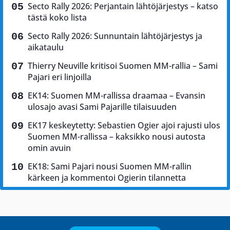
Secto Rally 2026: Perjantain lähtöjärjestys – katso
tästä koko lista
Secto Rally 2026: Sunnuntain lähtöjärjestys ja
aikataulu
Thierry Neuville kritisoi Suomen MM-rallia – Sami
Pajari eri linjoilla
EK14: Suomen MM-rallissa draamaa – Evansin
ulosajo avasi Sami Pajarille tilaisuuden
EK17 keskeytetty: Sebastien Ogier ajoi rajusti ulos
Suomen MM-rallissa – kaksikko nousi autosta
omin avuin
EK18: Sami Pajari nousi Suomen MM-rallin
kärkeen ja kommentoi Ogierin tilannetta