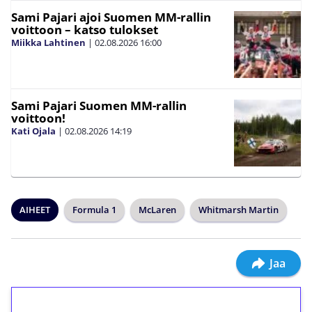
Sami Pajari ajoi Suomen MM-rallin
voittoon – katso tulokset
Miikka Lahtinen
|
02.08.2026
16:00
Sami Pajari Suomen MM-rallin
voittoon!
Kati Ojala
|
02.08.2026
14:19
AIHEET
Formula 1
McLaren
Whitmarsh Martin
Jaa