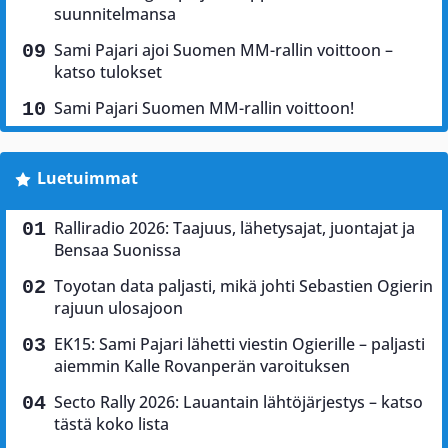
suunnitelmansa
Sami Pajari ajoi Suomen MM-rallin voittoon –
katso tulokset
Sami Pajari Suomen MM-rallin voittoon!
Luetuimmat
Ralliradio 2026: Taajuus, lähetysajat, juontajat ja
Bensaa Suonissa
Toyotan data paljasti, mikä johti Sebastien Ogierin
rajuun ulosajoon
EK15: Sami Pajari lähetti viestin Ogierille – paljasti
aiemmin Kalle Rovanperän varoituksen
Secto Rally 2026: Lauantain lähtöjärjestys – katso
tästä koko lista