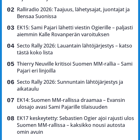
Ralliradio 2026: Taajuus, lähetysajat, juontajat ja
Bensaa Suonissa
EK15: Sami Pajari lähetti viestin Ogierille – paljasti
aiemmin Kalle Rovanperän varoituksen
Secto Rally 2026: Lauantain lähtöjärjestys – katso
tästä koko lista
Thierry Neuville kritisoi Suomen MM-rallia – Sami
Pajari eri linjoilla
Secto Rally 2026: Sunnuntain lähtöjärjestys ja
aikataulu
EK14: Suomen MM-rallissa draamaa – Evansin
ulosajo avasi Sami Pajarille tilaisuuden
EK17 keskeytetty: Sebastien Ogier ajoi rajusti ulos
Suomen MM-rallissa – kaksikko nousi autosta
omin avuin