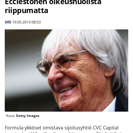
Ecclestonen oikeushuolista
riippumatta
Olli
19.05.2013
08:53
Kuva:
Getty Images
Formula ykköset omistava sijoitusyhtiö CVC Capital