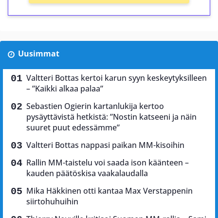
Uusimmat
Valtteri Bottas kertoi karun syyn keskeytyksilleen
– ”Kaikki alkaa palaa”
Sebastien Ogierin kartanlukija kertoo
pysäyttävistä hetkistä: ”Nostin katseeni ja näin
suuret puut edessämme”
Valtteri Bottas nappasi paikan MM-kisoihin
Rallin MM-taistelu voi saada ison käänteen –
kauden päätöskisa vaakalaudalla
Mika Häkkinen otti kantaa Max Verstappenin
siirtohuhuihin