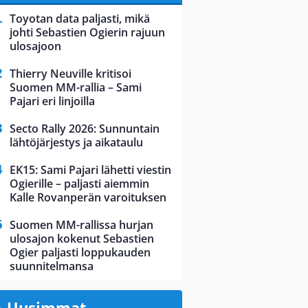
Toyotan data paljasti, mikä
johti Sebastien Ogierin rajuun
ulosajoon
Thierry Neuville kritisoi
Suomen MM-rallia – Sami
Pajari eri linjoilla
Secto Rally 2026: Sunnuntain
lähtöjärjestys ja aikataulu
EK15: Sami Pajari lähetti viestin
Ogierille – paljasti aiemmin
Kalle Rovanperän varoituksen
Suomen MM-rallissa hurjan
ulosajon kokenut Sebastien
Ogier paljasti loppukauden
suunnitelmansa
Uusimmat