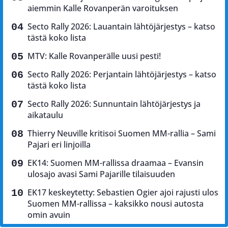
aiemmin Kalle Rovanperän varoituksen
Secto Rally 2026: Lauantain lähtöjärjestys – katso
tästä koko lista
MTV: Kalle Rovanperälle uusi pesti!
Secto Rally 2026: Perjantain lähtöjärjestys – katso
tästä koko lista
Secto Rally 2026: Sunnuntain lähtöjärjestys ja
aikataulu
Thierry Neuville kritisoi Suomen MM-rallia – Sami
Pajari eri linjoilla
EK14: Suomen MM-rallissa draamaa – Evansin
ulosajo avasi Sami Pajarille tilaisuuden
EK17 keskeytetty: Sebastien Ogier ajoi rajusti ulos
Suomen MM-rallissa – kaksikko nousi autosta
omin avuin