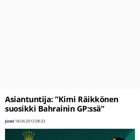
Asiantuntija: ”Kimi Räikkönen
suosikki Bahrainin GP:ssä”
Jussi
18.04.2013
08:33