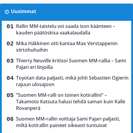
Uusimmat
Rallin MM-taistelu voi saada ison käänteen –
kauden päätöskisa vaakalaudalla
Mika Häkkinen otti kantaa Max Verstappenin
siirtohuhuihin
Thierry Neuville kritisoi Suomen MM-rallia – Sami
Pajari eri linjoilla
Toyotan data paljasti, mikä johti Sebastien Ogierin
rajuun ulosajoon
”Suomen MM-ralli on toinen kotirallini” –
Takamoto Katsuta halusi tehdä saman kuin Kalle
Rovanperä
Suomen MM-rallin voittaja Sami Pajari paljasti,
miltä kotirallin paineet oikeasti tuntuivat