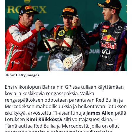
Kuva:
Getty Images
Ensi viikonlopun Bahrainin GP:ssä tullaan käyttämään
kovia ja keskikovia rengasseoksia. Vaikka
rengaspäätöksen odotetaan parantavan Red Bullin ja
Mercedeksen mahdollisuuksia ja heikentävän Lotuksen
iskukykyä, arvostettu F1-asiantuntija
James Allen
pitää
Lotuksen
Kimi Räikköstä
silti voittajasuosikkina. –
Tämä auttaa Red Bullia ja Mercedestä, joilla on ollut