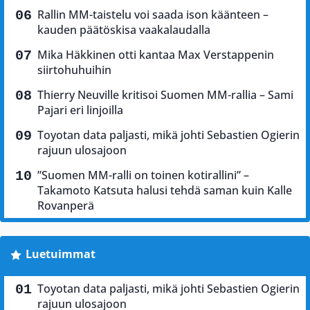
Rallin MM-taistelu voi saada ison käänteen –
kauden päätöskisa vaakalaudalla
Mika Häkkinen otti kantaa Max Verstappenin
siirtohuhuihin
Thierry Neuville kritisoi Suomen MM-rallia – Sami
Pajari eri linjoilla
Toyotan data paljasti, mikä johti Sebastien Ogierin
rajuun ulosajoon
”Suomen MM-ralli on toinen kotirallini” –
Takamoto Katsuta halusi tehdä saman kuin Kalle
Rovanperä
Luetuimmat
Toyotan data paljasti, mikä johti Sebastien Ogierin
rajuun ulosajoon