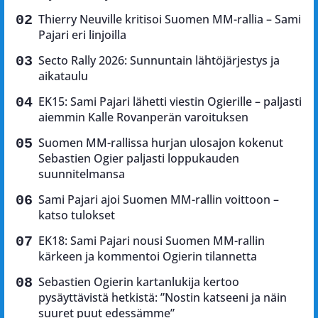
Thierry Neuville kritisoi Suomen MM-rallia – Sami
Pajari eri linjoilla
Secto Rally 2026: Sunnuntain lähtöjärjestys ja
aikataulu
EK15: Sami Pajari lähetti viestin Ogierille – paljasti
aiemmin Kalle Rovanperän varoituksen
Suomen MM-rallissa hurjan ulosajon kokenut
Sebastien Ogier paljasti loppukauden
suunnitelmansa
Sami Pajari ajoi Suomen MM-rallin voittoon –
katso tulokset
EK18: Sami Pajari nousi Suomen MM-rallin
kärkeen ja kommentoi Ogierin tilannetta
Sebastien Ogierin kartanlukija kertoo
pysäyttävistä hetkistä: ”Nostin katseeni ja näin
suuret puut edessämme”