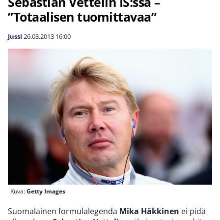
Sebastian Vettelin IS:ssa –
”Totaalisen tuomittavaa”
Jussi
26.03.2013
16:00
Kuva:
Getty Images
Suomalainen formulalegenda
Mika Häkkinen
ei pidä