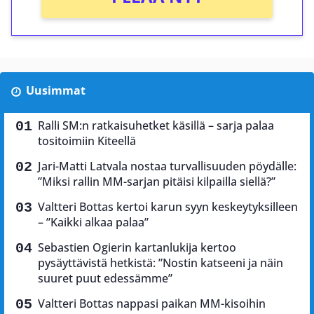
Uusimmat
Ralli SM:n ratkaisuhetket käsillä – sarja palaa
tositoimiin Kiteellä
Jari-Matti Latvala nostaa turvallisuuden pöydälle:
”Miksi rallin MM-sarjan pitäisi kilpailla siellä?”
Valtteri Bottas kertoi karun syyn keskeytyksilleen
– ”Kaikki alkaa palaa”
Sebastien Ogierin kartanlukija kertoo
pysäyttävistä hetkistä: ”Nostin katseeni ja näin
suuret puut edessämme”
Valtteri Bottas nappasi paikan MM-kisoihin