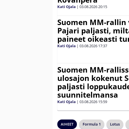
Kati Ojala
|
03.08.2026
20:15
Suomen MM-rallin 
Pajari paljasti, milt
paineet oikeasti tu
Kati Ojala
|
03.08.2026
17:37
Suomen MM-ralliss
ulosajon kokenut S
paljasti loppukaud
suunnitelmansa
Kati Ojala
|
03.08.2026
15:59
AIHEET
Formula 1
Lotus