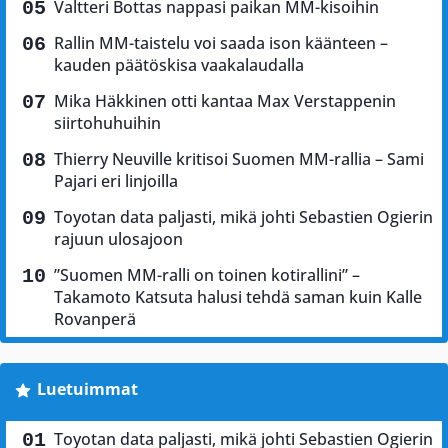
Valtteri Bottas nappasi paikan MM-kisoihin
Rallin MM-taistelu voi saada ison käänteen –
kauden päätöskisa vaakalaudalla
Mika Häkkinen otti kantaa Max Verstappenin
siirtohuhuihin
Thierry Neuville kritisoi Suomen MM-rallia – Sami
Pajari eri linjoilla
Toyotan data paljasti, mikä johti Sebastien Ogierin
rajuun ulosajoon
”Suomen MM-ralli on toinen kotirallini” –
Takamoto Katsuta halusi tehdä saman kuin Kalle
Rovanperä
Luetuimmat
Toyotan data paljasti, mikä johti Sebastien Ogierin