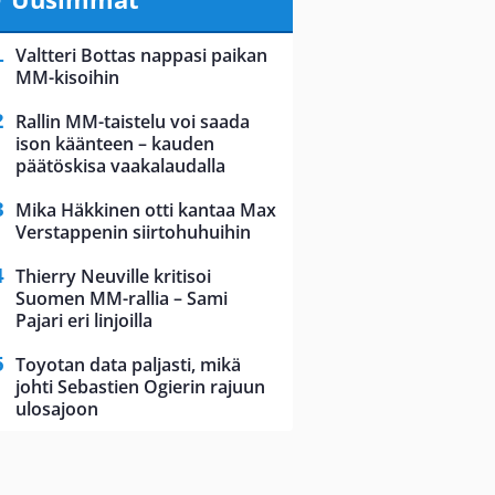
Valtteri Bottas nappasi paikan
MM-kisoihin
Rallin MM-taistelu voi saada
ison käänteen – kauden
päätöskisa vaakalaudalla
Mika Häkkinen otti kantaa Max
Verstappenin siirtohuhuihin
Thierry Neuville kritisoi
Suomen MM-rallia – Sami
Pajari eri linjoilla
Toyotan data paljasti, mikä
johti Sebastien Ogierin rajuun
ulosajoon