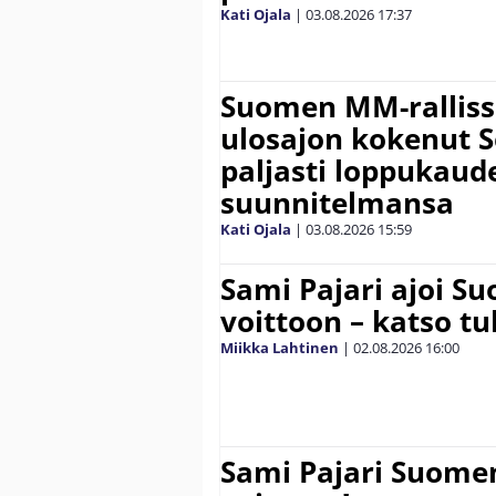
Kati Ojala
|
03.08.2026
17:37
Suomen MM-ralliss
ulosajon kokenut S
paljasti loppukaud
suunnitelmansa
Kati Ojala
|
03.08.2026
15:59
Sami Pajari ajoi S
voittoon – katso tu
Miikka Lahtinen
|
02.08.2026
16:00
Sami Pajari Suome