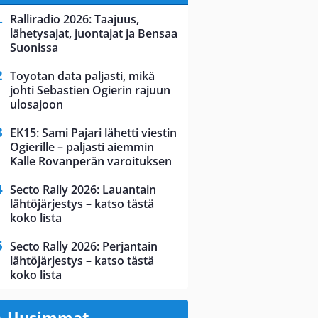
Ralliradio 2026: Taajuus,
lähetysajat, juontajat ja Bensaa
Suonissa
Toyotan data paljasti, mikä
johti Sebastien Ogierin rajuun
ulosajoon
EK15: Sami Pajari lähetti viestin
Ogierille – paljasti aiemmin
Kalle Rovanperän varoituksen
Secto Rally 2026: Lauantain
lähtöjärjestys – katso tästä
koko lista
Secto Rally 2026: Perjantain
lähtöjärjestys – katso tästä
koko lista
Uusimmat