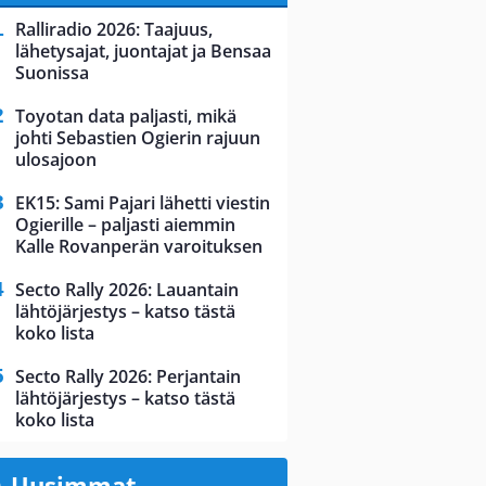
Ralliradio 2026: Taajuus,
lähetysajat, juontajat ja Bensaa
Suonissa
Toyotan data paljasti, mikä
johti Sebastien Ogierin rajuun
ulosajoon
EK15: Sami Pajari lähetti viestin
Ogierille – paljasti aiemmin
Kalle Rovanperän varoituksen
Secto Rally 2026: Lauantain
lähtöjärjestys – katso tästä
koko lista
Secto Rally 2026: Perjantain
lähtöjärjestys – katso tästä
koko lista
Uusimmat