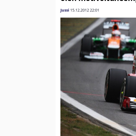
Jussi
15.12.2012
22:01