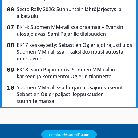
Secto Rally 2026: Sunnuntain lähtöjärjestys ja
aikataulu
EK14: Suomen MM-rallissa draamaa – Evansin
ulosajo avasi Sami Pajarille tilaisuuden
EK17 keskeytetty: Sebastien Ogier ajoi rajusti ulos
Suomen MM-rallissa – kaksikko nousi autosta
omin avuin
EK18: Sami Pajari nousi Suomen MM-rallin
kärkeen ja kommentoi Ogierin tilannetta
Suomen MM-rallissa hurjan ulosajon kokenut
Sebastien Ogier paljasti loppukauden
suunnitelmansa
toimitus@suomif1.com