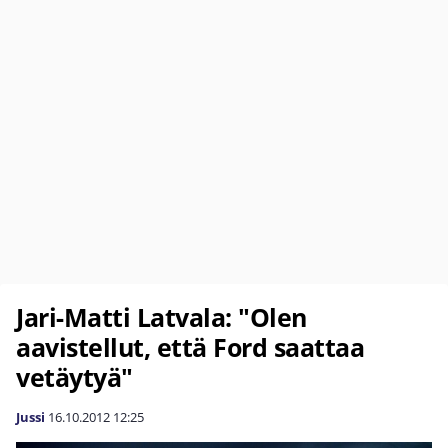
Jari-Matti Latvala: "Olen
aavistellut, että Ford saattaa
vetäytyä"
Jussi
16.10.2012
12:25