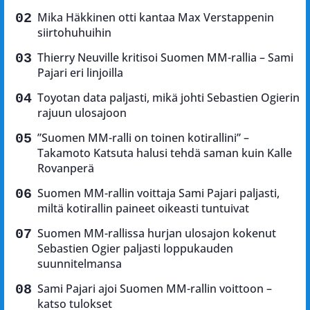
Mika Häkkinen otti kantaa Max Verstappenin
siirtohuhuihin
Thierry Neuville kritisoi Suomen MM-rallia – Sami
Pajari eri linjoilla
Toyotan data paljasti, mikä johti Sebastien Ogierin
rajuun ulosajoon
”Suomen MM-ralli on toinen kotirallini” –
Takamoto Katsuta halusi tehdä saman kuin Kalle
Rovanperä
Suomen MM-rallin voittaja Sami Pajari paljasti,
miltä kotirallin paineet oikeasti tuntuivat
Suomen MM-rallissa hurjan ulosajon kokenut
Sebastien Ogier paljasti loppukauden
suunnitelmansa
Sami Pajari ajoi Suomen MM-rallin voittoon –
katso tulokset