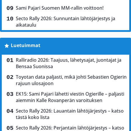
Sami Pajari Suomen MM-rallin voittoon!
Secto Rally 2026: Sunnuntain lähtöjärjestys ja
aikataulu
Luetuimmat
Ralliradio 2026: Taajuus, lähetysajat, juontajat ja
Bensaa Suonissa
Toyotan data paljasti, mikä johti Sebastien Ogierin
rajuun ulosajoon
EK15: Sami Pajari lähetti viestin Ogierille – paljasti
aiemmin Kalle Rovanperän varoituksen
Secto Rally 2026: Lauantain lähtöjärjestys – katso
tästä koko lista
Secto Rally 2026: Perjantain lähtöjärjestys – katso