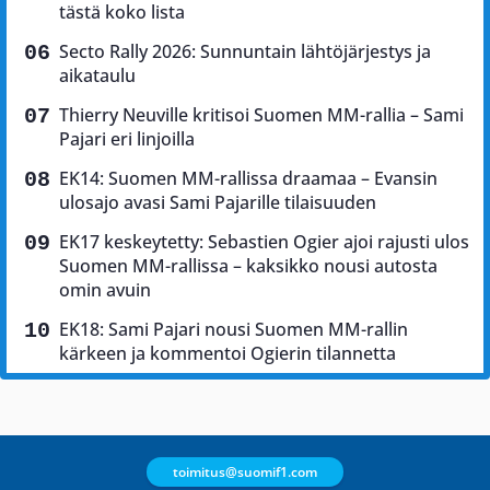
tästä koko lista
Secto Rally 2026: Sunnuntain lähtöjärjestys ja
aikataulu
Thierry Neuville kritisoi Suomen MM-rallia – Sami
Pajari eri linjoilla
EK14: Suomen MM-rallissa draamaa – Evansin
ulosajo avasi Sami Pajarille tilaisuuden
EK17 keskeytetty: Sebastien Ogier ajoi rajusti ulos
Suomen MM-rallissa – kaksikko nousi autosta
omin avuin
EK18: Sami Pajari nousi Suomen MM-rallin
kärkeen ja kommentoi Ogierin tilannetta
toimitus@suomif1.com