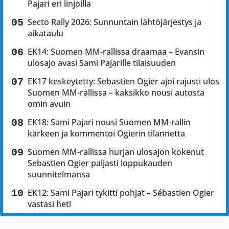
Pajari eri linjoilla
Secto Rally 2026: Sunnuntain lähtöjärjestys ja
aikataulu
EK14: Suomen MM-rallissa draamaa – Evansin
ulosajo avasi Sami Pajarille tilaisuuden
EK17 keskeytetty: Sebastien Ogier ajoi rajusti ulos
Suomen MM-rallissa – kaksikko nousi autosta
omin avuin
EK18: Sami Pajari nousi Suomen MM-rallin
kärkeen ja kommentoi Ogierin tilannetta
Suomen MM-rallissa hurjan ulosajon kokenut
Sebastien Ogier paljasti loppukauden
suunnitelmansa
EK12: Sami Pajari tykitti pohjat – Sébastien Ogier
vastasi heti