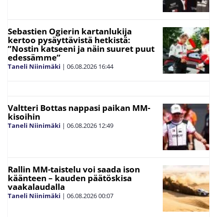
Sebastien Ogierin kartanlukija
kertoo pysäyttävistä hetkistä:
”Nostin katseeni ja näin suuret puut
edessämme”
Taneli Niinimäki
|
06.08.2026
16:44
Valtteri Bottas nappasi paikan MM-
kisoihin
Taneli Niinimäki
|
06.08.2026
12:49
Rallin MM-taistelu voi saada ison
käänteen – kauden päätöskisa
vaakalaudalla
Taneli Niinimäki
|
06.08.2026
00:07