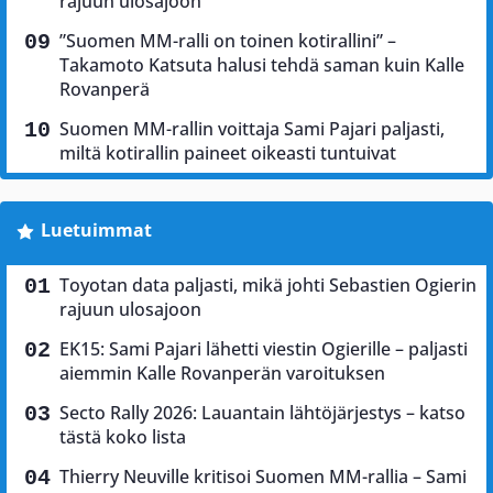
rajuun ulosajoon
”Suomen MM-ralli on toinen kotirallini” –
Takamoto Katsuta halusi tehdä saman kuin Kalle
Rovanperä
Suomen MM-rallin voittaja Sami Pajari paljasti,
miltä kotirallin paineet oikeasti tuntuivat
Luetuimmat
Toyotan data paljasti, mikä johti Sebastien Ogierin
rajuun ulosajoon
EK15: Sami Pajari lähetti viestin Ogierille – paljasti
aiemmin Kalle Rovanperän varoituksen
Secto Rally 2026: Lauantain lähtöjärjestys – katso
tästä koko lista
Thierry Neuville kritisoi Suomen MM-rallia – Sami