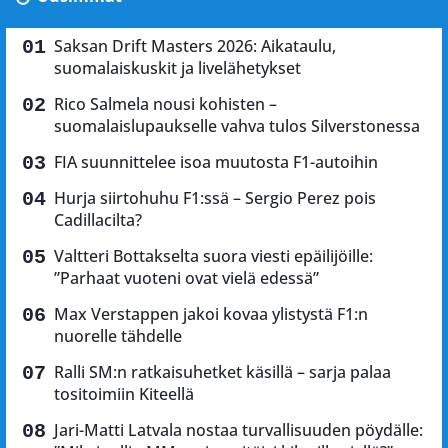
Saksan Drift Masters 2026: Aikataulu,
suomalaiskuskit ja livelähetykset
Rico Salmela nousi kohisten –
suomalaislupaukselle vahva tulos Silverstonessa
FIA suunnittelee isoa muutosta F1-autoihin
Hurja siirtohuhu F1:ssä – Sergio Perez pois
Cadillacilta?
Valtteri Bottakselta suora viesti epäilijöille:
”Parhaat vuoteni ovat vielä edessä”
Max Verstappen jakoi kovaa ylistystä F1:n
nuorelle tähdelle
Ralli SM:n ratkaisuhetket käsillä – sarja palaa
tositoimiin Kiteellä
Jari-Matti Latvala nostaa turvallisuuden pöydälle: