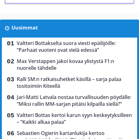
Uusimmat
Valtteri Bottakselta suora viesti epäilijöille:
”Parhaat vuoteni ovat vielä edessä”
Max Verstappen jakoi kovaa ylistystä F1:n
nuorelle tähdelle
Ralli SM:n ratkaisuhetket käsillä – sarja palaa
tositoimiin Kiteellä
Jari-Matti Latvala nostaa turvallisuuden pöydälle:
”Miksi rallin MM-sarjan pitäisi kilpailla siellä?”
Valtteri Bottas kertoi karun syyn keskeytyksilleen
– ”Kaikki alkaa palaa”
Sebastien Ogierin kartanlukija kertoo