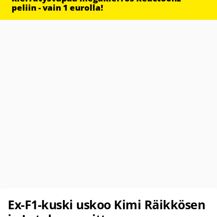
peliin - vain 1 eurolla!
Ex-F1-kuski uskoo Kimi Räikkösen