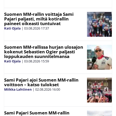
Suomen MM-rallin voittaja Sami
Pajari paljasti, miltä kotirallin
paineet oikeasti tuntuivat
Kati Ojala
|
03.08.2026
17:37
Suomen MM-rallissa hurjan ulosajon
kokenut Sebastien Ogier paljasti
loppukauden suunnitelmansa
Kati Ojala
|
03.08.2026
15:59
Sami Pajari ajoi Suomen MM-rallin
voittoon – katso tulokset
Miikka Lahtinen
|
02.08.2026
16:00
Sami Pajari Suomen MM-rallin