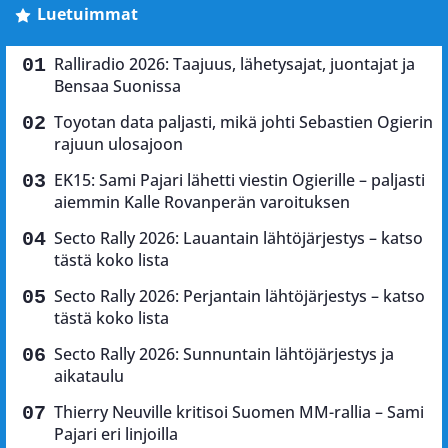
Luetuimmat
Ralliradio 2026: Taajuus, lähetysajat, juontajat ja
Bensaa Suonissa
Toyotan data paljasti, mikä johti Sebastien Ogierin
rajuun ulosajoon
EK15: Sami Pajari lähetti viestin Ogierille – paljasti
aiemmin Kalle Rovanperän varoituksen
Secto Rally 2026: Lauantain lähtöjärjestys – katso
tästä koko lista
Secto Rally 2026: Perjantain lähtöjärjestys – katso
tästä koko lista
Secto Rally 2026: Sunnuntain lähtöjärjestys ja
aikataulu
Thierry Neuville kritisoi Suomen MM-rallia – Sami
Pajari eri linjoilla