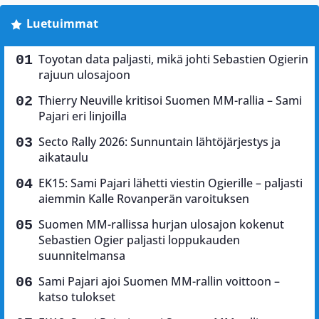
Luetuimmat
Toyotan data paljasti, mikä johti Sebastien Ogierin
rajuun ulosajoon
Thierry Neuville kritisoi Suomen MM-rallia – Sami
Pajari eri linjoilla
Secto Rally 2026: Sunnuntain lähtöjärjestys ja
aikataulu
EK15: Sami Pajari lähetti viestin Ogierille – paljasti
aiemmin Kalle Rovanperän varoituksen
Suomen MM-rallissa hurjan ulosajon kokenut
Sebastien Ogier paljasti loppukauden
suunnitelmansa
Sami Pajari ajoi Suomen MM-rallin voittoon –
katso tulokset