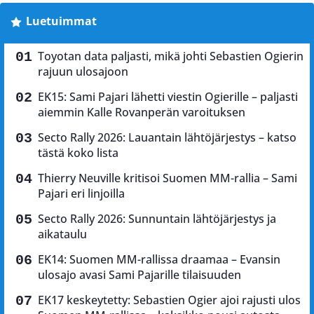
Luetuimmat
Toyotan data paljasti, mikä johti Sebastien Ogierin
rajuun ulosajoon
EK15: Sami Pajari lähetti viestin Ogierille – paljasti
aiemmin Kalle Rovanperän varoituksen
Secto Rally 2026: Lauantain lähtöjärjestys – katso
tästä koko lista
Thierry Neuville kritisoi Suomen MM-rallia – Sami
Pajari eri linjoilla
Secto Rally 2026: Sunnuntain lähtöjärjestys ja
aikataulu
EK14: Suomen MM-rallissa draamaa – Evansin
ulosajo avasi Sami Pajarille tilaisuuden
EK17 keskeytetty: Sebastien Ogier ajoi rajusti ulos