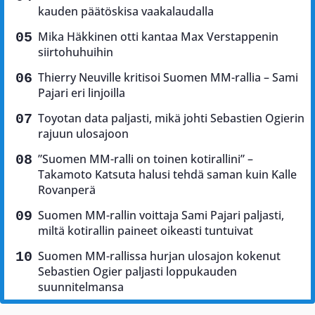
kauden päätöskisa vaakalaudalla
Mika Häkkinen otti kantaa Max Verstappenin
siirtohuhuihin
Thierry Neuville kritisoi Suomen MM-rallia – Sami
Pajari eri linjoilla
Toyotan data paljasti, mikä johti Sebastien Ogierin
rajuun ulosajoon
”Suomen MM-ralli on toinen kotirallini” –
Takamoto Katsuta halusi tehdä saman kuin Kalle
Rovanperä
Suomen MM-rallin voittaja Sami Pajari paljasti,
miltä kotirallin paineet oikeasti tuntuivat
Suomen MM-rallissa hurjan ulosajon kokenut
Sebastien Ogier paljasti loppukauden
suunnitelmansa