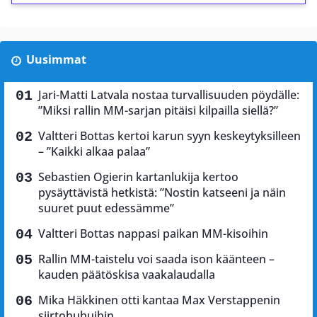
Uusimmat
Jari-Matti Latvala nostaa turvallisuuden pöydälle:
”Miksi rallin MM-sarjan pitäisi kilpailla siellä?”
Valtteri Bottas kertoi karun syyn keskeytyksilleen
– ”Kaikki alkaa palaa”
Sebastien Ogierin kartanlukija kertoo
pysäyttävistä hetkistä: ”Nostin katseeni ja näin
suuret puut edessämme”
Valtteri Bottas nappasi paikan MM-kisoihin
Rallin MM-taistelu voi saada ison käänteen –
kauden päätöskisa vaakalaudalla
Mika Häkkinen otti kantaa Max Verstappenin
siirtohuhuihin