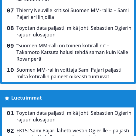
Thierry Neuville kritisoi Suomen MM-rallia – Sami
Pajari eri linjoilla
Toyotan data paljasti, mikä johti Sebastien Ogierin
rajuun ulosajoon
”Suomen MM-ralli on toinen kotirallini” –
Takamoto Katsuta halusi tehdä saman kuin Kalle
Rovanperä
Suomen MM-rallin voittaja Sami Pajari paljasti,
miltä kotirallin paineet oikeasti tuntuivat
Luetuimmat
Toyotan data paljasti, mikä johti Sebastien Ogierin
rajuun ulosajoon
EK15: Sami Pajari lähetti viestin Ogierille – paljasti