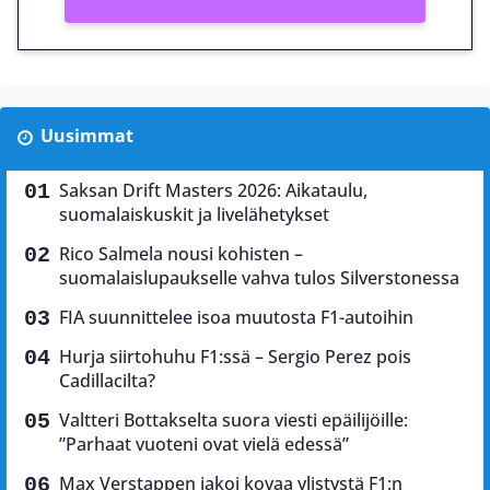
Uusimmat
Saksan Drift Masters 2026: Aikataulu,
suomalaiskuskit ja livelähetykset
Rico Salmela nousi kohisten –
suomalaislupaukselle vahva tulos Silverstonessa
FIA suunnittelee isoa muutosta F1-autoihin
Hurja siirtohuhu F1:ssä – Sergio Perez pois
Cadillacilta?
Valtteri Bottakselta suora viesti epäilijöille:
”Parhaat vuoteni ovat vielä edessä”
Max Verstappen jakoi kovaa ylistystä F1:n