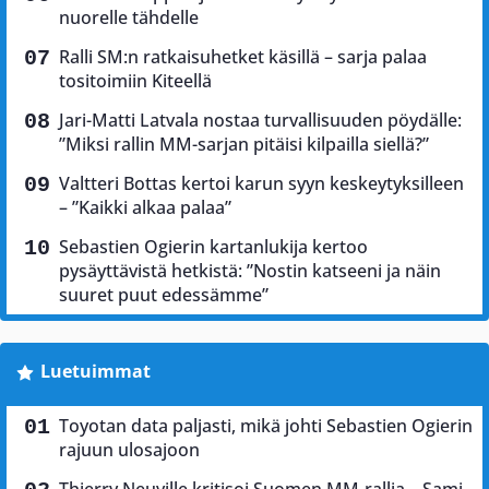
nuorelle tähdelle
Ralli SM:n ratkaisuhetket käsillä – sarja palaa
tositoimiin Kiteellä
Jari-Matti Latvala nostaa turvallisuuden pöydälle:
”Miksi rallin MM-sarjan pitäisi kilpailla siellä?”
Valtteri Bottas kertoi karun syyn keskeytyksilleen
– ”Kaikki alkaa palaa”
Sebastien Ogierin kartanlukija kertoo
pysäyttävistä hetkistä: ”Nostin katseeni ja näin
suuret puut edessämme”
Luetuimmat
Toyotan data paljasti, mikä johti Sebastien Ogierin
rajuun ulosajoon