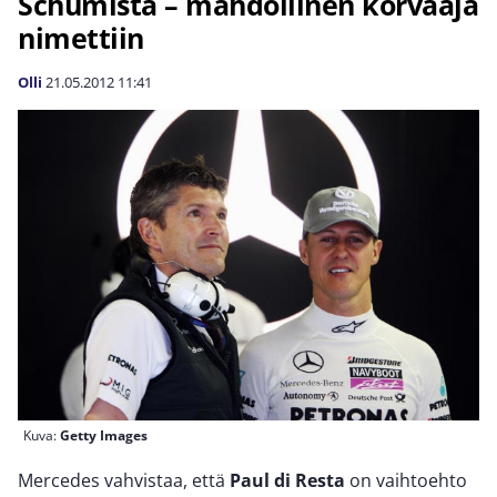
Schumista – mahdollinen korvaaja
nimettiin
Olli
21.05.2012
11:41
Kuva:
Getty Images
Mercedes vahvistaa, että
Paul di Resta
on vaihtoehto