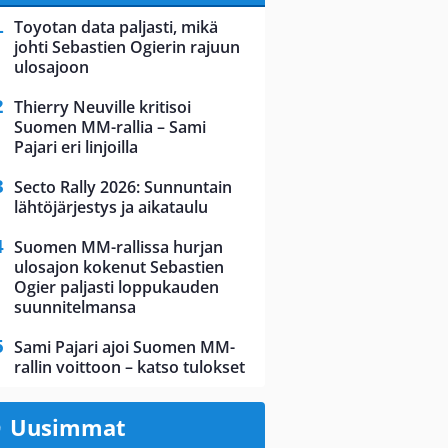
Toyotan data paljasti, mikä
johti Sebastien Ogierin rajuun
ulosajoon
Thierry Neuville kritisoi
Suomen MM-rallia – Sami
Pajari eri linjoilla
Secto Rally 2026: Sunnuntain
lähtöjärjestys ja aikataulu
Suomen MM-rallissa hurjan
ulosajon kokenut Sebastien
Ogier paljasti loppukauden
suunnitelmansa
Sami Pajari ajoi Suomen MM-
rallin voittoon – katso tulokset
Uusimmat